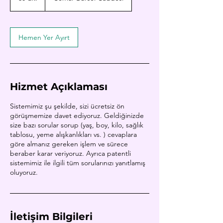
0
d
k
.
Hemen Yer Ayırt
Hizmet Açıklaması
Sistemimiz şu şekilde, sizi ücretsiz ön
görüşmemize davet ediyoruz. Geldiğinizde
size bazı sorular sorup (yaş, boy, kilo, sağlık
tablosu, yeme alışkanlıkları vs. ) cevaplara
göre almanız gereken işlem ve sürece
beraber karar veriyoruz. Ayrıca patentli
sistemimiz ile ilgili tüm sorularınızı yanıtlamış
oluyoruz.
İletişim Bilgileri